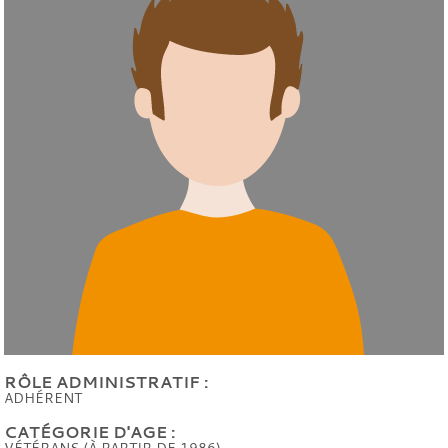
RÔLE ADMINISTRATIF :
ADHÉRENT
CATÉGORIE D'AGE :
VÉTÉRANS (À PARTIR DE 1986)