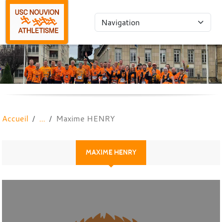
Panneau de gestion des cookies
Accueil
Maxime HENRY
MAXIME HENRY