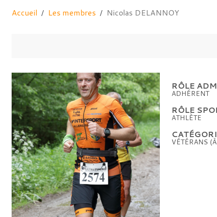
Accueil
Les membres
Nicolas DELANNOY
RÔLE ADMI
ADHÉRENT
RÔLE SPOR
ATHLÈTE
CATÉGORIE
VÉTÉRANS (À