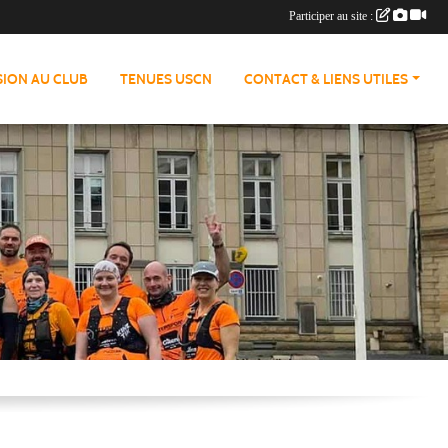
Participer au site :
ION AU CLUB
TENUES USCN
CONTACT & LIENS UTILES