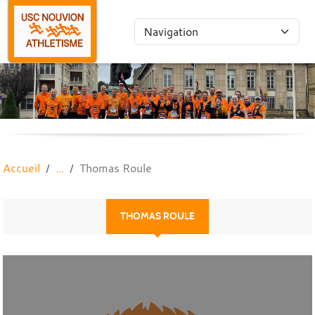
Panneau de gestion des cookies
Accueil
Thomas Roule
THOMAS ROULE