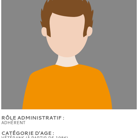
RÔLE ADMINISTRATIF :
ADHÉRENT
CATÉGORIE D'AGE :
VÉTÉRANS (À PARTIR DE 1986)