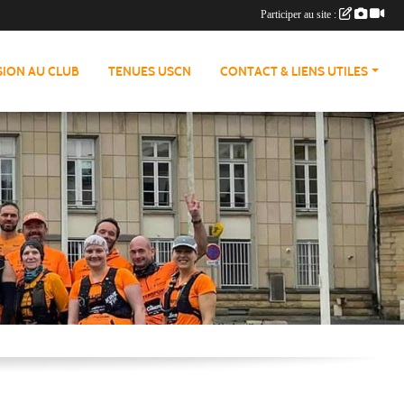
Participer au site :
ION AU CLUB
TENUES USCN
CONTACT & LIENS UTILES