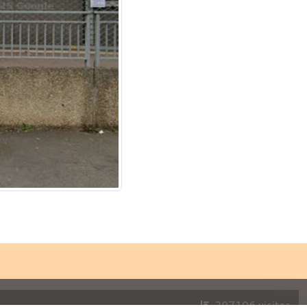
297106
visites