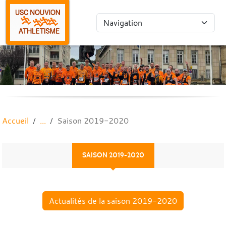
Panneau de gestion des cookies
Accueil
Saison 2019-2020
SAISON 2019-2020
Actualités de la saison 2019-2020