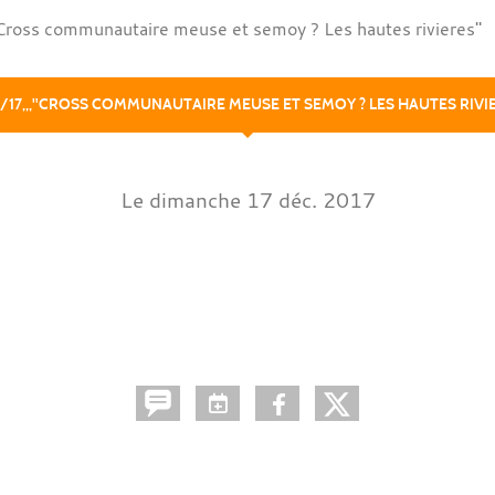
Cross communautaire meuse et semoy ? Les hautes rivieres"
2/17,,,"CROSS COMMUNAUTAIRE MEUSE ET SEMOY ? LES HAUTES RIVI
Le
dimanche
17
déc.
2017