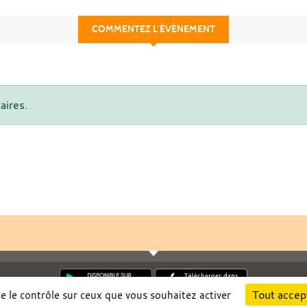
COMMENTEZ L’ÉVÈNEMENT
aires.
Tout accep
ne le contrôle sur ceux que vous souhaitez activer