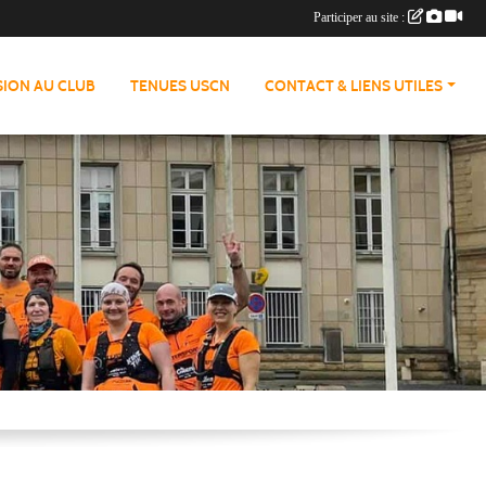
Participer au site :
ION AU CLUB
TENUES USCN
CONTACT & LIENS UTILES