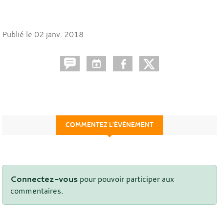
Publié le
02 janv. 2018
COMMENTEZ L’ÉVÈNEMENT
Connectez-vous
pour pouvoir participer aux
commentaires.