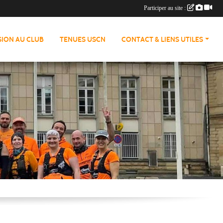
Participer au site :
ION AU CLUB
TENUES USCN
CONTACT & LIENS UTILES