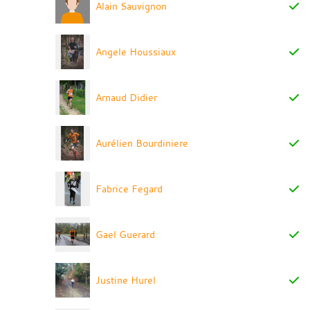
Alain Sauvignon
Angele Houssiaux
Arnaud Didier
Aurélien Bourdiniere
Fabrice Fegard
Gael Guerard
Justine Hurel