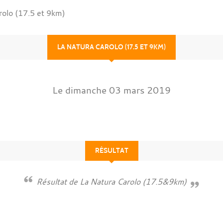
rolo (17.5 et 9km)
LA NATURA CAROLO (17.5 ET 9KM)
Le
dimanche
03
mars
2019
RÉSULTAT
Résultat de La Natura Carolo (17.5&9km)