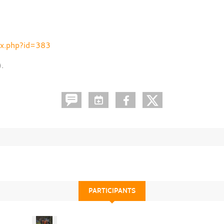
ex.php?id=383
.
PARTICIPANTS