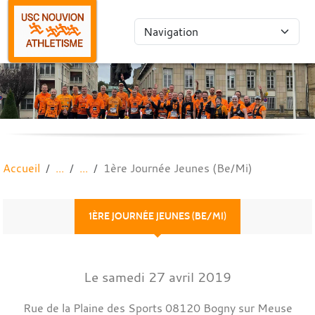
Panneau de gestion des cookies
Accueil
1ère Journée Jeunes (Be/Mi)
1ÈRE JOURNÉE JEUNES (BE/MI)
Le
samedi
27
avril
2019
Rue de la Plaine des Sports
08120
Bogny sur Meuse