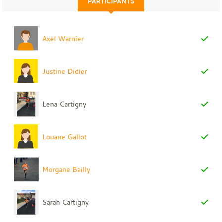
PARTICIPANTS
Axel Warnier
Justine Didier
Lena Cartigny
Louane Gallot
Morgane Bailly
Sarah Cartigny