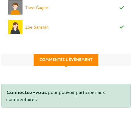
Theo Gagne
Zoe Sansoin
COMMENTEZ L’ÉVÈNEMENT
Connectez-vous
pour pouvoir participer aux
commentaires.