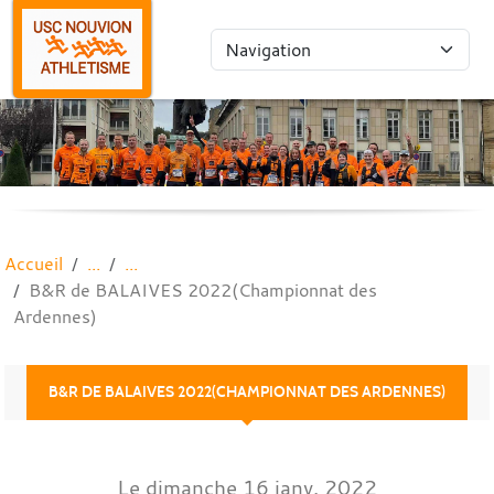
Panneau de gestion des cookies
Accueil
B&R de BALAIVES 2022(Championnat des
Ardennes)
B&R DE BALAIVES 2022(CHAMPIONNAT DES ARDENNES)
Le
dimanche
16
janv.
2022