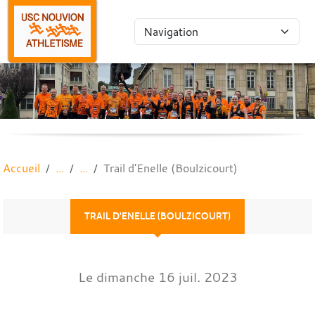
Panneau de gestion des cookies
Accueil
Trail d'Enelle (Boulzicourt)
TRAIL D'ENELLE (BOULZICOURT)
Le
dimanche
16
juil.
2023