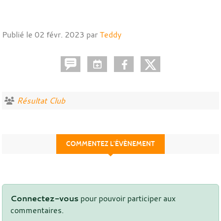
Publié le
02 févr. 2023
par
Teddy
Résultat Club
COMMENTEZ L’ÉVÈNEMENT
Connectez-vous
pour pouvoir participer aux
commentaires.