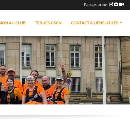
Participer au site :
ION AU CLUB
TENUES USCN
CONTACT & LIENS UTILES