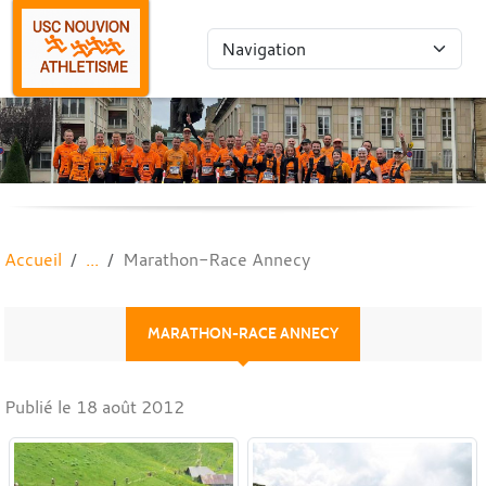
Panneau de gestion des cookies
Accueil
Marathon-Race Annecy
MARATHON-RACE ANNECY
Publié le
18 août 2012