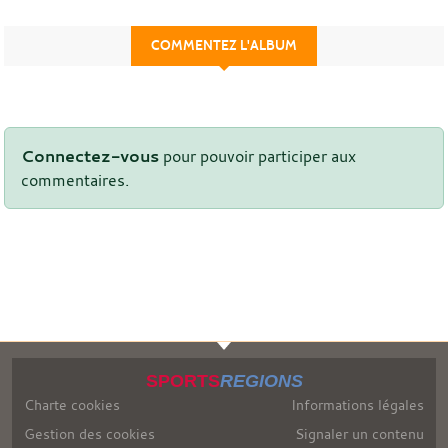
COMMENTEZ L'ALBUM
Connectez-vous
pour pouvoir participer aux
commentaires.
SPORTS
REGIONS
Charte cookies
Informations légales
Gestion des cookies
Signaler un contenu