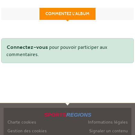
COMMENTEZ L'ALBUM
Connectez-vous
pour pouvoir participer aux
commentaires.
SPORTS
REGIONS
Charte cookies
Informations légales
Gestion des cookies
Signaler un contenu