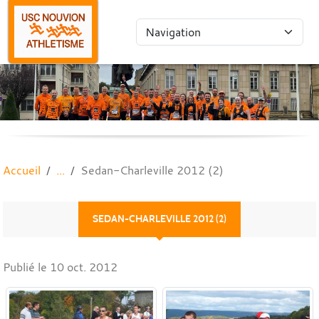
Panneau de gestion des cookies
Accueil
Sedan-Charleville 2012 (2)
SEDAN-CHARLEVILLE 2012 (2)
Publié le
10 oct. 2012