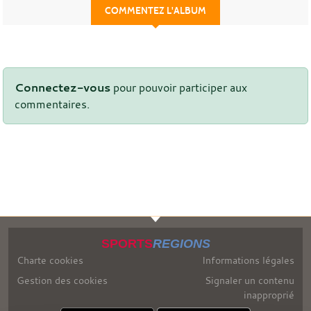
COMMENTEZ L'ALBUM
Connectez-vous
pour pouvoir participer aux
commentaires.
SPORTS
REGIONS
Charte cookies
Informations légales
Gestion des cookies
Signaler un contenu
inapproprié