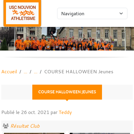
Panneau de gestion des cookies
Accueil
COURSE HALLOWEEN Jeunes
COURSE HALLOWEEN JEUNES
Publié le
26 oct. 2021
par
Teddy
Résultat Club