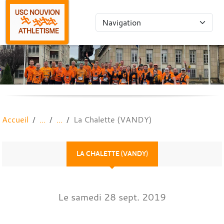
Panneau de gestion des cookies
Accueil
La Chalette (VANDY)
LA CHALETTE (VANDY)
Le
samedi
28
sept.
2019