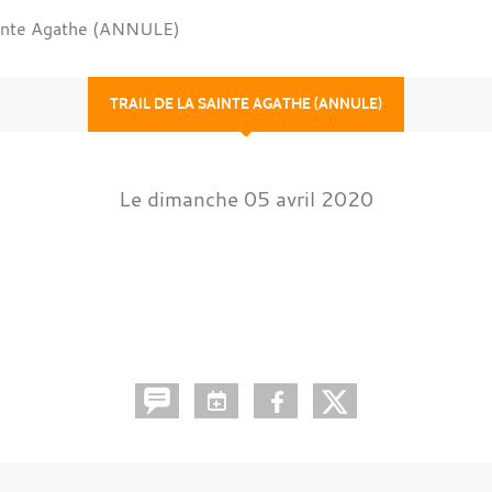
Sainte Agathe (ANNULE)
TRAIL DE LA SAINTE AGATHE (ANNULE)
Le
dimanche
05
avril
2020