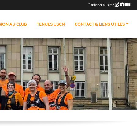
Participer au site :
ION AU CLUB
TENUES USCN
CONTACT & LIENS UTILES