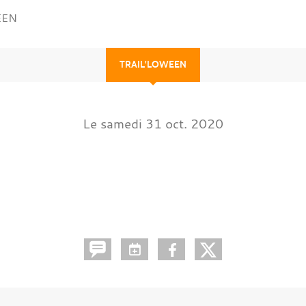
EEN
TRAIL'LOWEEN
Le
samedi
31
oct.
2020