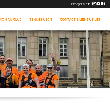
Participer au site :
ION AU CLUB
TENUES USCN
CONTACT & LIENS UTILES