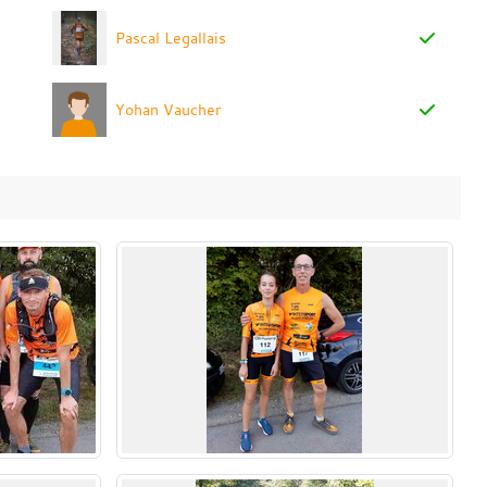
Pascal Legallais
Yohan Vaucher