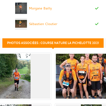
Morgane Bailly
Sébastien Cloutier
PHOTOS ASSOCIÉES : COURSE NATURE LA PICHELOTTE 2021