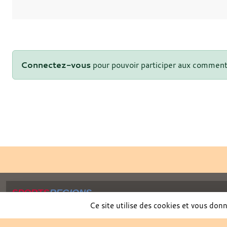
Connectez-vous
pour pouvoir participer aux comment
SPORTS
REGIONS
Charte cookies
Ce site utilise des cookies et vous don
Gestion des cookies