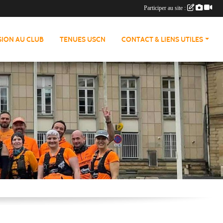
Participer au site :
ION AU CLUB
TENUES USCN
CONTACT & LIENS UTILES