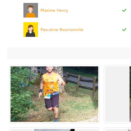
Maxime Henry
Pascaline Bournonville