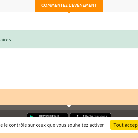
COMMENTEZ L’ÉVÈNEMENT
aires.
Tout accep
ne le contrôle sur ceux que vous souhaitez activer