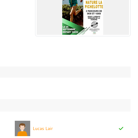
Lucas Lair