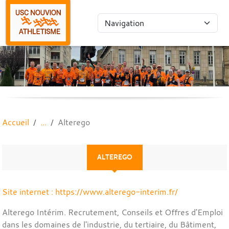
Panneau de gestion des cookies
Accueil
Alterego
ALTEREGO
Site internet : https://www.alterego-interim.fr/
Alterego Intérim. Recrutement, Conseils et Offres d'Emploi
dans les domaines de l'industrie, du tertiaire, du Bâtiment,