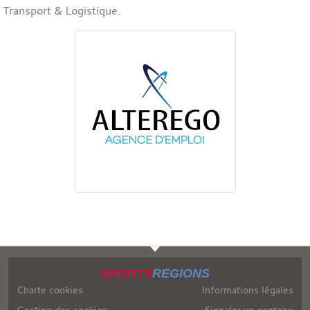
Transport & Logistique.
SPORTS
REGIONS
Charte cookies
Informations légales
Gestion des cookies
Signaler un contenu