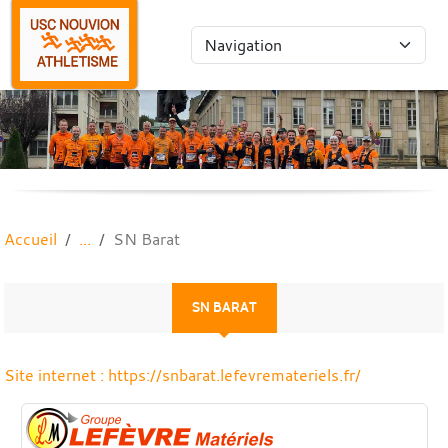
Panneau de gestion des cookies
Accueil
SN Barat
SN BARAT
Site internet : https://snbarat.lefevremateriels.fr/