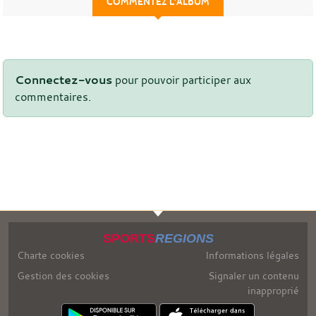
COMMENTEZ L'ALBUM
Connectez-vous
pour pouvoir participer aux
commentaires.
SPORTS
REGIONS
Charte cookies
Informations légales
Gestion des cookies
Signaler un contenu
inapproprié