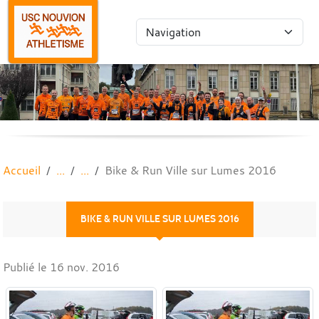
Panneau de gestion des cookies
Accueil
Bike & Run Ville sur Lumes 2016
BIKE & RUN VILLE SUR LUMES 2016
Publié le
16 nov. 2016