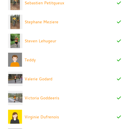
Sebastien Petitqueux
Stephane Meziere
Steven Lehugeur
Teddy
Valerie Godard
Victoria Goddeeris
Virginie Dufrenois