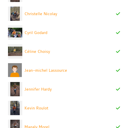
Christelle Nicolay
Cyril Godard
Céline Choisy
Jean-michel Lassource
Jennifer Hardy
Kevin Roulot
Magaly Morel