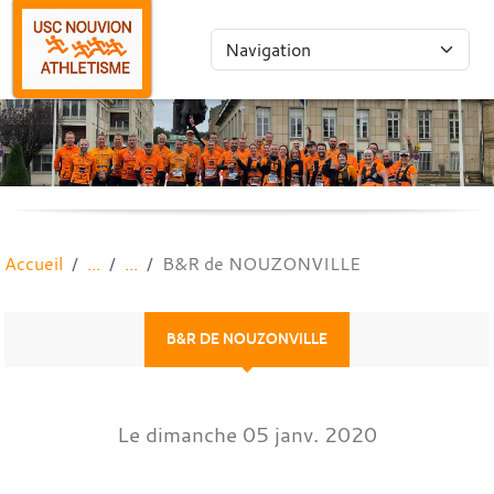
Panneau de gestion des cookies
Accueil
B&R de NOUZONVILLE
B&R DE NOUZONVILLE
Le
dimanche
05
janv.
2020