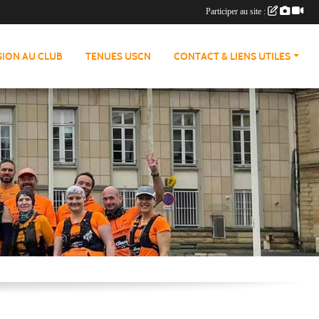
Participer au site :
ION AU CLUB
TENUES USCN
CONTACT & LIENS UTILES