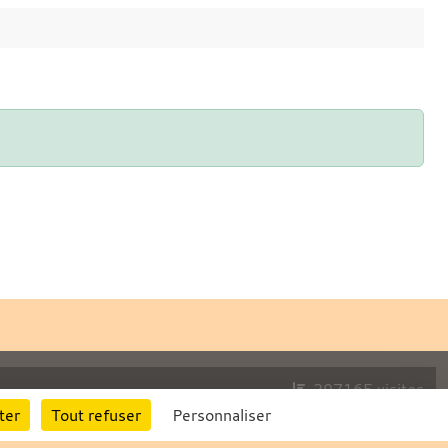
297165
visites
ter
Tout refuser
Personnaliser
Informations légales