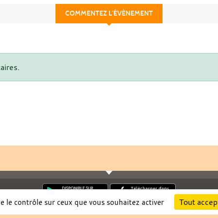
COMMENTEZ L’ÉVÈNEMENT
aires.
Tout accep
ne le contrôle sur ceux que vous souhaitez activer