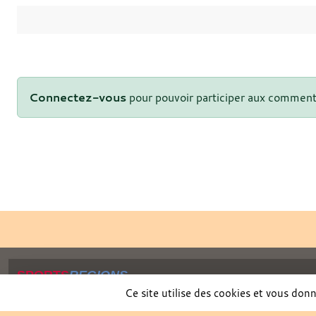
Connectez-vous
pour pouvoir participer aux comment
SPORTS
REGIONS
Charte cookies
Ce site utilise des cookies et vous don
Gestion des cookies