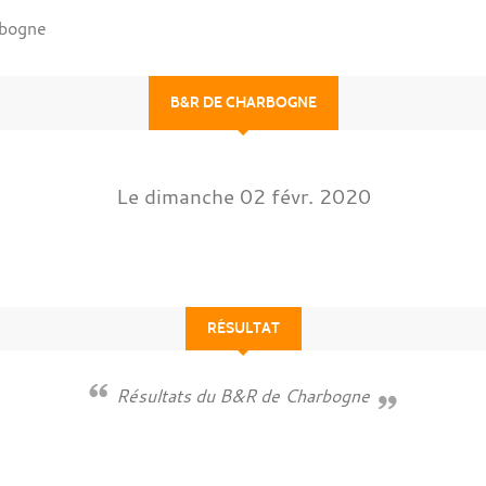
bogne
B&R DE CHARBOGNE
Le
dimanche
02
févr.
2020
RÉSULTAT
Résultats du B&R de Charbogne