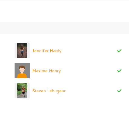
Jennifer Hardy
Maxime Henry
Steven Lehugeur