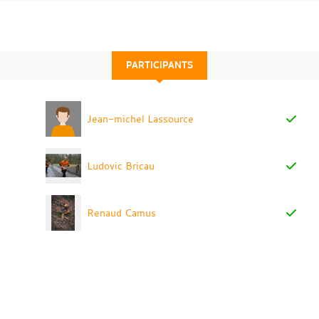
PARTICIPANTS
Jean-michel Lassource
Ludovic Bricau
Renaud Camus