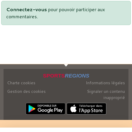
Connectez-vous
pour pouvoir participer aux
commentaires.
SPORTS
REGIONS
Charte cookies
Informations légales
Gestion des cookies
Signaler un contenu
inapproprié