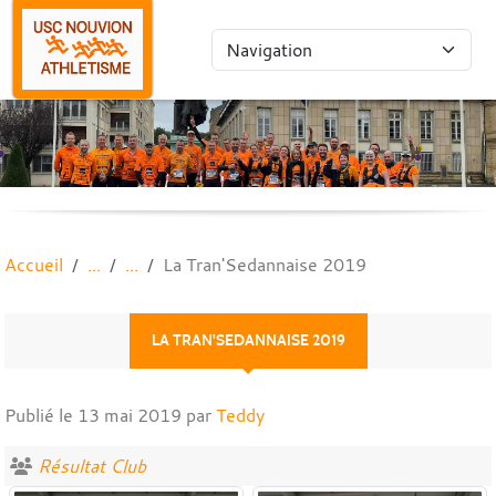
Panneau de gestion des cookies
Accueil
La Tran'Sedannaise 2019
LA TRAN'SEDANNAISE 2019
Publié le
13 mai 2019
par
Teddy
Résultat Club