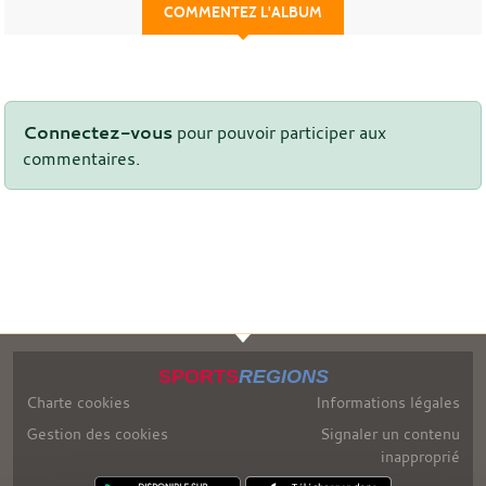
COMMENTEZ L'ALBUM
Connectez-vous
pour pouvoir participer aux
commentaires.
SPORTS
REGIONS
Charte cookies
Informations légales
Gestion des cookies
Signaler un contenu
inapproprié